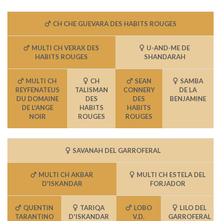
CH CHE GUEVARA DES HABITS ROUGES
MULTI CH VERAX DES
U-AND-ME DE
HABITS ROUGES
SHANDARAH
MULTI CH
CH
SEAN
SAMBA
REYFENATEUS
TALISMAN
CONNERY
DE LA
DU DOMAINE
DES
DES
BENJAMINE
DE L'ANGE
HABITS
HABITS
NOIR
ROUGES
ROUGES
SAVANAH DEL GARROFERAL
MULTI CH AKBAR
MULTI CH ESTELA DEL
D'ISKANDAR
FORJADOR
QUENTIN
TARIQA
LOBO
LILO DEL
TARANTINO
D'ISKANDAR
V.D.
GARROFERAL