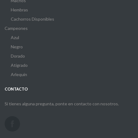
Machos
Hembras
Cachorros Disponibles
Campeones
Azul
Negro
Dorado
Atigrado
Arlequín
CONTACTO
Si tienes alguna pregunta, ponte en contacto con nosotros.