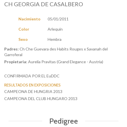
CH GEORGIA DE CASALBERO
Nacimiento
05/01/2011
Color
Arlequín
Sexo
Hembra
Padres:
Ch Che Guevara des Habits Rouges x Savanah del
Garroferal
​Propietaria:
​Aurelia Pravitas (Grand Elegance - Austria)
CONFIRMADA POR EL EuDDC
RESULTADOS EN EXPOSICIONES
CAMPEONA DE HUNGRIA 2013
CAMPEONA DEL CLUB HUNGARO 2013
Pedigree