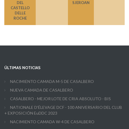
DEL
SJEROAN
CASTELLO
DELLE
ROCHE
ÚLTIMAS NOTICIAS
NACIMIENTO CAMADA M-5 DE CASALBERO
NUEVA CAMADA DE CASALBERO
CASALBERO - MEJOR LOTE DE CRIA ABSOLUTO - BIS
NATIONALE D'ÉLEVAGE DCF - 100 ANIVERSARIO DEL CLUB
+ EXPOSICIÓN EuDDC 2023
NACIMIENTO CAMADA W-4 DE CASALBERO